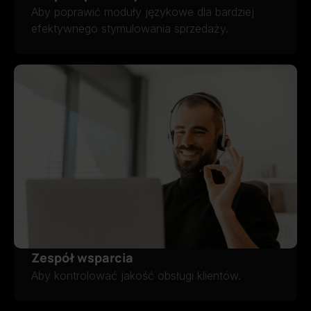
Aby poprawić moduły językowe dla bardziej
efektywnego stymulowania sprzedaży.
ZESPÓŁ SPRZEDAŻY
Zespół wsparcia
ZESPÓŁ WSPARCIA
Aby kontrolować jakość obsługi klientów.