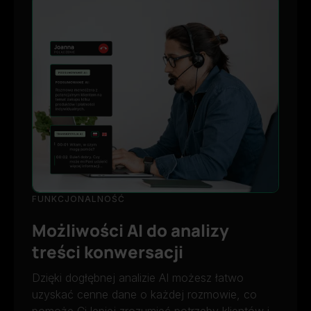
FUNKCJONALNOŚĆ
Możliwości AI do analizy
treści konwersacji
Dzięki dogłębnej analizie AI możesz łatwo
uzyskać cenne dane o każdej rozmowie, co
pomoże Ci lepiej zrozumieć potrzeby klientów i