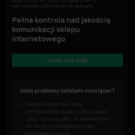
CASE STUDY #1. SKLEP INTERNETOWY Z
ARTYKUŁAMI ŁAZIENKOWYMI KERAMIS
Pełna kontrola nad jakością
komunikacji sklepu
internetowego
Czytaj case study
Jakie problemy należało rozwiązać?
Niedobór personelu i brak
pełnoprawnego działu kontroli jakości
usług, co oznaczało, że kierownictwo
nie mogło przeanalizować całej
komunikacji zespołu.