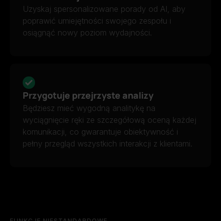
Uzyskaj spersonalizowane porady od AI, aby
poprawić umiejętności swojego zespołu i
osiągnąć nowy poziom wydajności.
Przygotuje przejrzyste analizy
Będziesz mieć wygodną analitykę na
wyciągnięcie ręki ze szczegółową oceną każdej
komunikacji, co gwarantuje obiektywność i
pełny przegląd wszystkich interakcji z klientami.
FUNKCJE NIESTANDARDOWE