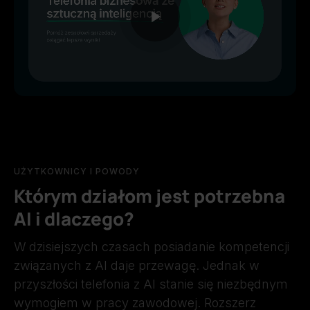
Unmute
UŻYTKOWNICY I POWODY
Którym działom jest potrzebna
AI i dlaczego?
W dzisiejszych czasach posiadanie kompetencji
związanych z AI daje przewagę. Jednak w
przyszłości telefonia z AI stanie się niezbędnym
wymogiem w pracy zawodowej. Rozszerz