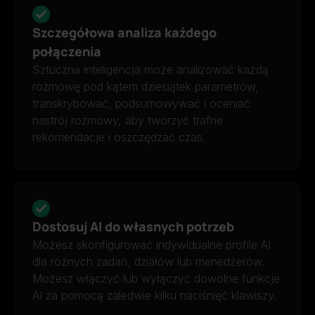
Szczegółowa analiza każdego
połączenia
Sztuczna inteligencja może analizować każdą
rozmowę pod kątem dziesiątek parametrów,
transkrybować, podsumowywać i oceniać
nastrój rozmowy, aby tworzyć trafne
rekomendacje i oszczędzać czas.
Dostosuj AI do własnych potrzeb
Możesz skonfigurować indywidualne profile AI
dla różnych zadań, działów lub menedżerów.
Możesz włączyć lub wyłączyć dowolne funkcje
AI za pomocą zaledwie kilku naciśnięć klawiszy.