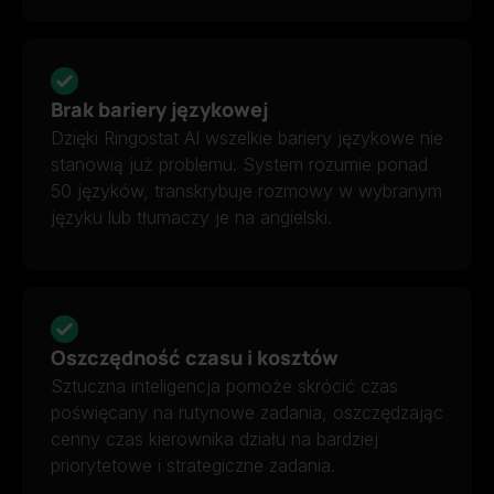
Brak bariery językowej
Dzięki Ringostat AI wszelkie bariery językowe nie
stanowią już problemu. System rozumie ponad
50 języków, transkrybuje rozmowy w wybranym
języku lub tłumaczy je na angielski.
Oszczędność czasu i kosztów
Sztuczna inteligencja pomoże skrócić czas
poświęcany na rutynowe zadania, oszczędzając
cenny czas kierownika działu na bardziej
priorytetowe i strategiczne zadania.