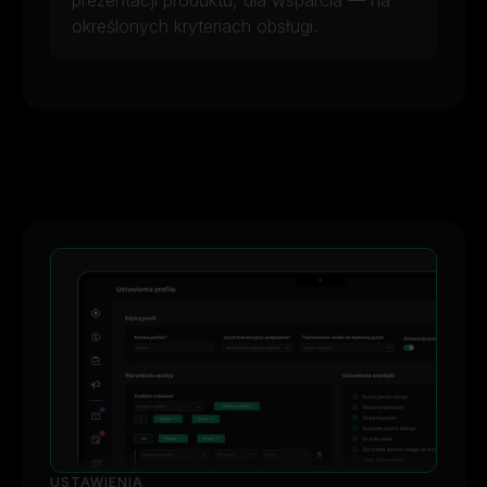
prezentacji produktu, dla wsparcia — na
określonych kryteriach obsługi.
USTAWIENIA