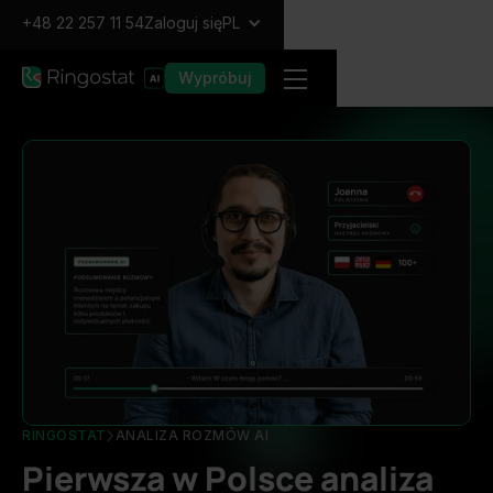
+48 22 257 11 54
Zaloguj się
PL
Wypróbuj
RINGOSTAT
ANALIZA ROZMÓW AI
Pierwsza w Polsce analiza