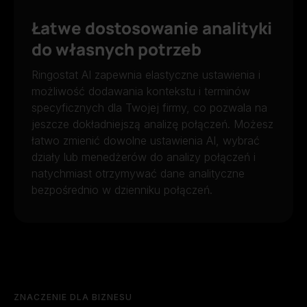
Łatwe dostosowanie analityki
do własnych potrzeb
Ringostat AI zapewnia elastyczne ustawienia i
możliwość dodawania kontekstu i terminów
specyficznych dla Twojej firmy, co pozwala na
jeszcze dokładniejszą analizę połączeń. Możesz
łatwo zmienić dowolne ustawienia AI, wybrać
działy lub menedżerów do analizy połączeń i
natychmiast otrzymywać dane analityczne
bezpośrednio w dzienniku połączeń.
ZNACZENIE DLA BIZNESU