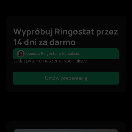
Wypróbuj Ringostat przez
14 dni za darmo
Umów się o prezentację produktu online lub
Joanna z Ringostat w kontakcie...
zadaj pytanie naszemu specjaliście.
Umów prezentację