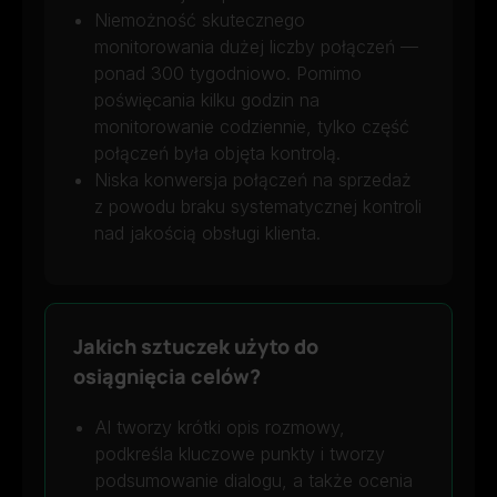
Niemożność skutecznego
monitorowania dużej liczby połączeń —
ponad 300 tygodniowo. Pomimo
poświęcania kilku godzin na
monitorowanie codziennie, tylko część
połączeń była objęta kontrolą.
Niska konwersja połączeń na sprzedaż
z powodu braku systematycznej kontroli
nad jakością obsługi klienta.
Jakich sztuczek użyto do
osiągnięcia celów?
AI tworzy krótki opis rozmowy,
podkreśla kluczowe punkty i tworzy
podsumowanie dialogu, a także ocenia