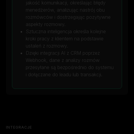
jakość komunikacji, określając błędy
menedżerów, analizując nastrój obu
rozmówców i dostrzegając pozytywne
aspekty rozmowy.
Sztuczna inteligencja określa kolejne
kroki pracy z klientem na podstawie
ustaleń z rozmowy.
Dzięki integracji AI z CRM poprzez
Webhook, dane z analizy rozmów
przesyłane są bezpośrednio do systemu
i dołączane do leadu lub transakcji.
INTEGRACJE