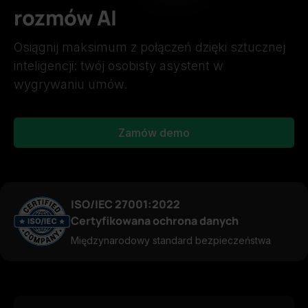
rozmów AI
Osiągnij maksimum z połączeń dzięki sztucznej
inteligencji: twój osobisty asystent w
wygrywaniu umów.
Zamów demo
ISO/IEC 27001:2022
Certyfikowana ochrona danych
Międzynarodowy standard bezpieczeństwa