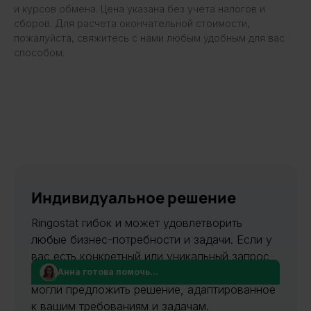
и курсов обмена. Цена указана без учета налогов и
сборов. Для расчета окончательной стоимости,
пожалуйста, свяжитесь с нами любым удобным для вас
способом.
Индивидуальное решение
Ringostat гибок и может удовлетворить
любые бизнес-потребности и задачи. Если у
вас есть конкретный или уникальный запрос,
пожалуйста, свяжитесь с нами, чтобы мы
Анна готова помочь...
могли предложить решение, адаптированное
к вашим требованиям и задачам.