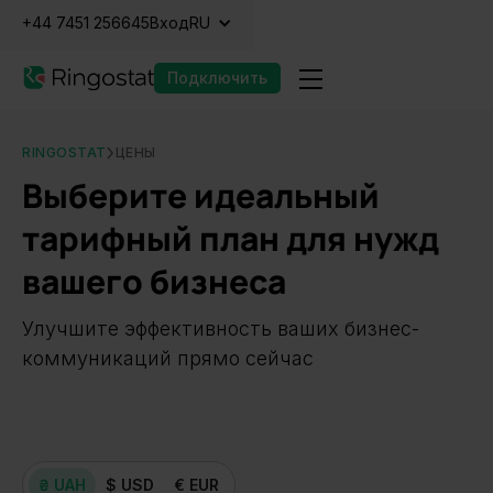
+44 7451 256645
Вход
RU
Подключить
RINGOSTAT
ЦЕНЫ
Выберите идеальный
тарифный план для нужд
вашего бизнеса
Улучшите эффективность ваших бизнес-
коммуникаций прямо сейчас
₴ UAH
$ USD
€ EUR