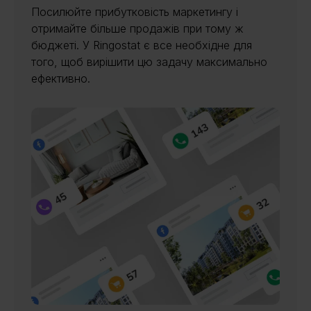
Посилюйте прибутковість маркетингу і
отримайте більше продажів при тому ж
бюджеті. У Ringostat є все необхідне для
того, щоб вирішити цю задачу максимально
ефективно.