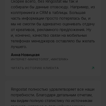
Скорее всего, без Ringostat мы так и
собирали бы данные отовсюду. Например, из
коллтрекинга и CRM в таблицы. Большая
часть информации просто потерялась бы, и
мы не смогли бы адекватно оценивать отдачу
от креативов, рекламного предложения. Ну
и, конечно, качество связи на мобильных
телефонах менеджеров оставляло бы желать
лучшего.
Анна Новицкая
ИНТЕРНЕТ-МАРКЕТОЛОГ, «МАТЕРИК»
ЧИТАТЬ ИСТОРИЮ КЛИЕНТА
Ringostat полностью удовлетворяет все наши
потребности. Благодаря детальным отчетам,
мы видим полную статистику по источникам