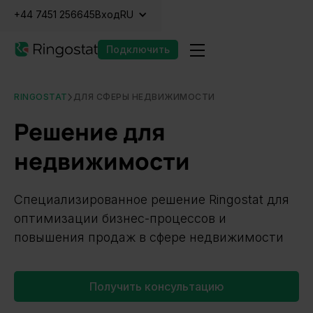
+44 7451 256645
Вход
RU
Подключить
RINGOSTAT
ДЛЯ СФЕРЫ НЕДВИЖИМОСТИ
Решение для
недвижимости
Специализированное решение Ringostat для
оптимизации бизнес-процессов и
повышения продаж в сфере недвижимости
Получить консультацию