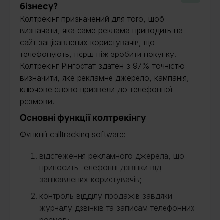
бізнесу?
Колтрекінг призначений для того, щоб
визначати, яка саме реклама приводить на
сайт зацікавлених користувачів, що
телефонують, перш ніж зробити покупку.
Колтрекінг Рінгостат здатен з 97% точністю
визначити, яке рекламне джерело, кампанія,
ключове слово призвели до телефонної
розмови.
Основні функції колтрекінгу
Функції calltracking software:
відстеження рекламного джерела, що
приносить телефонні дзвінки від
зацікавлених користувачів;
контроль відділу продажів завдяки
журналу дзвінків та записам телефонних
розмов;