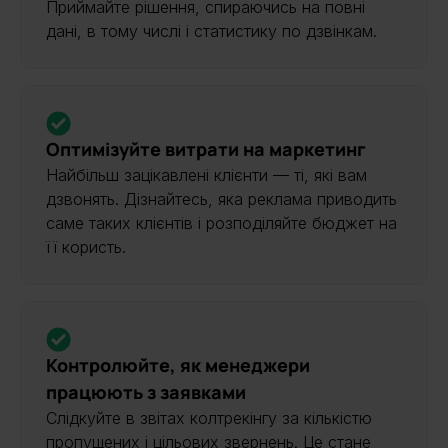
Приймайте рішення, спираючись на повні
дані, в тому числі і статистику по дзвінкам.
Оптимізуйте витрати на маркетинг
Найбільш зацікавлені клієнти — ті, які вам
дзвонять. Дізнайтесь, яка реклама приводить
саме таких клієнтів і розподіляйте бюджет на
її користь.
Контролюйте, як менеджери
працюють з заявками
Слідкуйте в звітах колтрекінгу за кількістю
пропущених і цільових звернень. Це стане