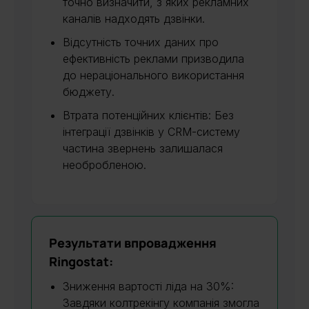
точно визначити, з яких рекламних
каналів надходять дзвінки.
Відсутність точних даних про
ефективність реклами призводила
до нераціонального використання
бюджету.
Втрата потенційних клієнтів: Без
інтеграції дзвінків у CRM-систему
частина звернень залишалася
необробленою.
Результати впровадження
Ringostat:
Зниження вартості ліда на 30%:
Завдяки колтрекінгу компанія змогла