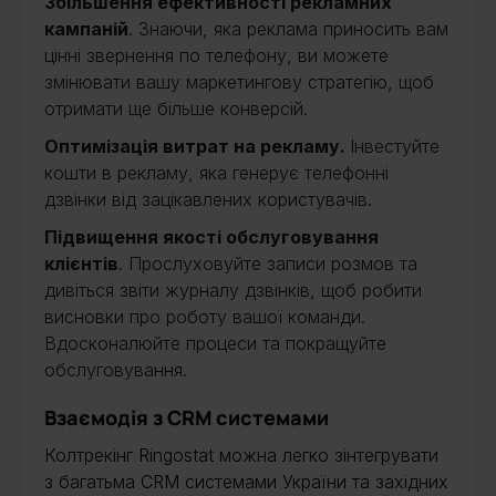
Збільшення ефективності рекламних
кампаній
. Знаючи, яка реклама приносить вам
цінні звернення по телефону, ви можете
змінювати вашу маркетингову стратегію, щоб
отримати ще більше конверсій.
Оптимізація витрат на рекламу.
Інвестуйте
кошти в рекламу, яка генерує телефонні
дзвінки від зацікавлених користувачів.
Підвищення якості обслуговування
клієнтів
. Прослуховуйте записи розмов та
дивіться звіти журналу дзвінків, щоб робити
висновки про роботу вашої команди.
Вдосконалюйте процеси та покращуйте
обслуговування.
Взаємодія з CRM системами
Колтрекінг Ringostat можна легко зінтегрувати
з багатьма CRM системами України та західних