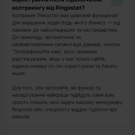
колтрекінгу від Ringostat?
Колтрекінг Рінгостат має широкий функціонал
для вирішення задач будь-якого бізнесу — від
базових до найскладніших та нестандартних.
До прикладу: автоматична чи
напівавтоматична сегментація дзвінків, кнопка
“Зателефонуйте нам”, крос-доменне
відстежування, якщо у вас кілька сайтів,
підміна номеру по гео користувача та багато
інших.
Для того, аби зрозуміти, які функції та
налаштування найкраще підійдуть саме вам,
просто опишіть свої задачі вашому менеджеру
Ringostat або спеціалісту відділу турботи про
клієнтів.