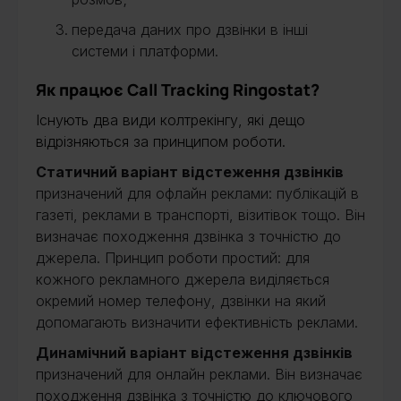
передача даних про дзвінки в інші
системи і платформи.
Як працює Call Tracking Ringostat?
Існують два види колтрекінгу, які дещо
відрізняються за принципом роботи.
Статичний варіант відстеження дзвінків
призначений для офлайн реклами: публікацій в
газеті, реклами в транспорті, візитівок тощо. Він
визначає походження дзвінка з точністю до
джерела. Принцип роботи простий: для
кожного рекламного джерела виділяється
окремий номер телефону, дзвінки на який
допомагають визначити ефективність реклами.
Динамічний варіант відстеження дзвінків
призначений для онлайн реклами. Він визначає
походження дзвінка з точністю до ключового