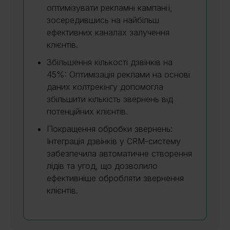
оптимізувати рекламні кампанії,
зосередившись на найбільш
ефективних каналах залучення
клієнтів.
Збільшення кількості дзвінків на
45%: Оптимізація реклами на основі
даних колтрекінгу допомогла
збільшити кількість звернень від
потенційних клієнтів.
Покращення обробки звернень:
Інтеграція дзвінків у CRM-систему
забезпечила автоматичне створення
лідів та угод, що дозволило
ефективніше обробляти звернення
клієнтів.