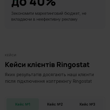
до 40%
Зекономити маркетинговий бюджет, не
вкладаючи в неефективну рекламу
КЕЙСИ
Кейси клієнтів Ringostat
Яких результатів досягають наші клієнти
після підключення колтрекінгу Ringostat
Кейс №1
Кейс №2
Кейс №3