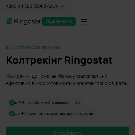
+380 44 290 3500
Вхід
UK
Підключити
RINGOSTAT
CALLTRACKING
Колтрекінг Ringostat
Колтрекінг допомагає бізнесу максимально
ефективно використовувати маркетингові бюджети.
в 2-3 рази збільшуйте кількість лідів
до 40% економії маркетингових бюджетів
Спробувати