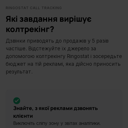
RINGOSTAT CALL TRACKING
Які завдання вирішує
колтрекінг?
Дзвінки приводять до продажів у 5 разів
частіше. Відстежуйте їх джерело за
допомогою колтрекінгу Ringostat і зосередьте
бюджет на тій рекламі, яка дійсно приносить
результат.
Знайте, з якої реклами дзвонять
клієнти
Виключіть сліпу зону у звітах аналітики.