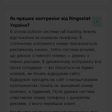
Як працює колтрекінг від Ringostat
Україна
?
В основі роботи системи call tracking лежить
відстеження за номером телефону. В
статичному колтрекінгу номер присвоюється
рекламному каналу, тобто система розуміє,
що дзвінок з певного номеру = дзвінку з
певної реклами. В динамічному колтрекінгу все
трохи складніше — він базується на підміні
номерів, які бачать відвідувачі сайту.
Відвідувач заходить на сайт з налаштованим
коллтрекінгом і бачить не звичайний номер
компанії, а підмінний. Після дзвінка система
співставляє номер телефону з джерелом
реклами, з якого перейшов клієнт.