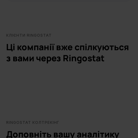
КЛІЄНТИ RINGOSTAT
Ці компанії вже спілкуються
з вами через Ringostat
RINGOSTAT КОЛТРЕКІНГ
Доповніть вашу аналітику