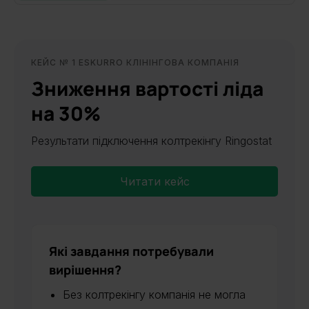
КЕЙС № 1 ESKURRO КЛІНІНГОВА КОМПАНІЯ
Зниження вартості ліда
на 30%
Результати підключення колтрекінгу Ringostat
Читати кейс
Які завдання потребували
вирішення?
Без колтрекінгу компанія не могла