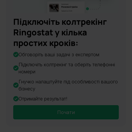
Підключіть колтрекінг
Ringostat у кілька
простих кроків:
Обговоріть ваші задачі з експертом
Підключіть колтрекінг та оберіть телефонні
номери
Гнучко налаштуйте під особливості вашого
бізнесу
Отримайте результат!
Почати