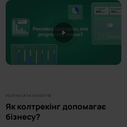
Unmute
РЕЗУЛЬТАТИ КЛІЄНТІВ
Як колтрекінг допомагає
бізнесу?