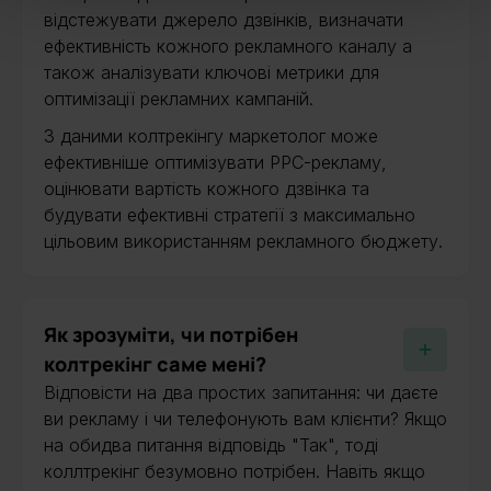
відстежувати джерело дзвінків, визначати
ефективність кожного рекламного каналу а
також аналізувати ключові метрики для
оптимізації рекламних кампаній.
З даними колтрекінгу маркетолог може
ефективніше оптимізувати PPC-рекламу,
оцінювати вартість кожного дзвінка та
будувати ефективні стратегії з максимально
цільовим використанням рекламного бюджету.
Як зрозуміти, чи потрібен
колтрекінг саме мені?
Відповісти на два простих запитання: чи даєте
ви рекламу і чи телефонують вам клієнти? Якщо
на обидва питання відповідь "Так", тоді
коллтрекінг безумовно потрібен. Навіть якщо