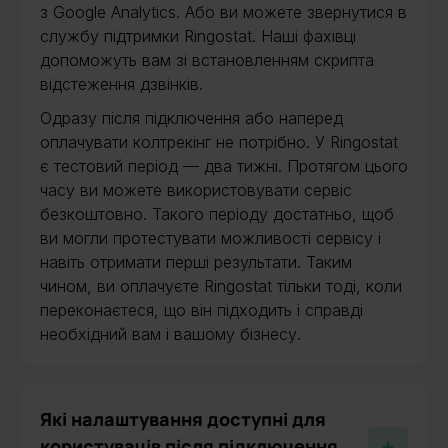
з Google Analytics. Або ви можете звернутися в
службу підтримки Ringostat. Наші фахівці
допоможуть вам зі встановленням скрипта
відстеження дзвінків.
Одразу після підключення або наперед
оплачувати колтрекінг не потрібно. У Ringostat
є тестовий період — два тижні. Протягом цього
часу ви можете використовувати сервіс
безкоштовно. Такого періоду достатньо, щоб
ви могли протестувати можливості сервісу і
навіть отримати перші результати. Таким
чином, ви оплачуєте Ringostat тільки тоді, коли
переконаєтеся, що він підходить і справді
необхідний вам і вашому бізнесу.
Які налаштування доступні для
користувачів після підключення