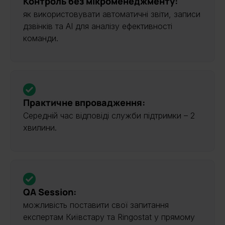
Контроль без мікроменеджменту:
як використовувати автоматичні звіти, записи
дзвінків та AI для аналізу ефективності
команди.
Практичне впровадження:
Середній час відповіді служби підтримки – 2
хвилини.
QA Session:
можливість поставити свої запитання
експертам Київстару та Ringostat у прямому