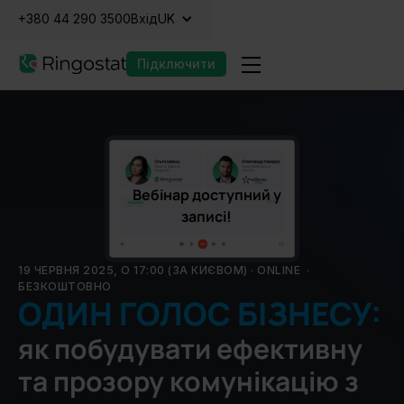
+380 44 290 3500
Вхід
UK
Підключити
Вебінар доступний у
записі!
19 ЧЕРВНЯ 2025, О 17:00 (ЗА КИЄВОМ) · ONLINE ·
БЕЗКОШТОВНО
ОДИН ГОЛОС БІЗНЕСУ:
як побудувати ефективну
та прозору комунікацію з