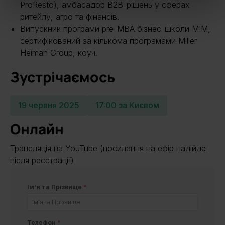
ProResto), амбасадор B2B-рішень у сферах
ритейлу, агро та фінансів.
Випускник програми pre-MBA бізнес-школи МІМ,
сертифікований за кількома програмами Miller
Heiman Group, коуч.
Зустрічаємось
19 червня 2025
17:00 за Києвом
Онлайн
Трансляція на YouTube (посилання на ефір надійде
після реєстрації)
Ім'я та Прізвище
*
Телефон
*