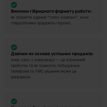
Виклики гібридного формату роботи:
як зберегти єдиний "голос компанії", коли
співробітники працюють порізно.
Дзвінки як основа успішних продажів:
чому хаос у комунікації — це втрачений
прибуток та як грамотно побудована
телефонія та FMC-рішення може це
виправити.