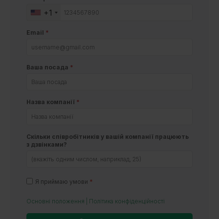
+1
Email
*
Ваша посада
*
Назва компанії
*
Скільки співробітників у вашій компанії працюють
з дзвінками?
Я приймаю умови
*
Основні положення
|
Політика конфіденційності