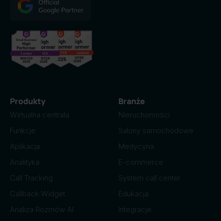
Produkty
Branże
Wirtualna centrala
Nieruchomości
Funkcje
Salony samochodowe
Aplikacja
Medycyna
Analityka
E-commerce
Call Tracking
System call center
Callback Widget
Edukacja
Analiza Rozmów AI
Integracje