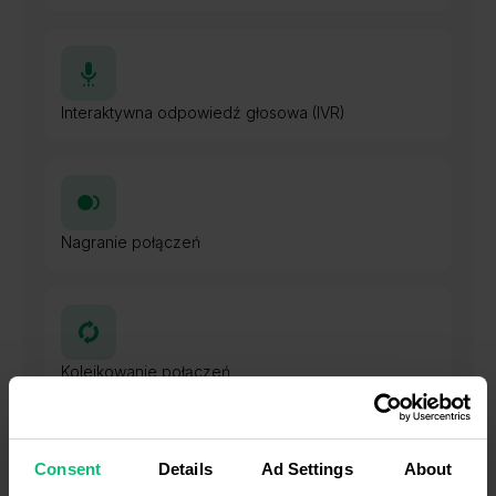
Interaktywna odpowiedź głosowa (IVR)
Nagranie połączeń
Kolejkowanie połączeń
Consent
Details
Ad Settings
About