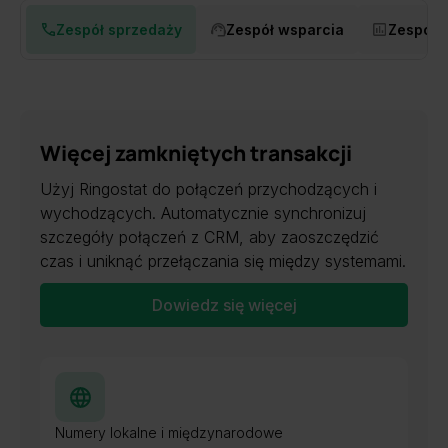
Zespół sprzedaży
Zespół wsparcia
Zespół d
Więcej zamkniętych transakcji
Użyj Ringostat do połączeń przychodzących i
wychodzących. Automatycznie synchronizuj
szczegóły połączeń z CRM, aby zaoszczędzić
czas i uniknąć przełączania się między systemami.
Dowiedz się więcej
Numery lokalne i międzynarodowe