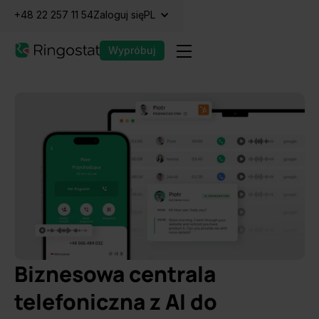
+48 22 257 11 54
Zaloguj się
PL
Wypróbuj
Biznesowa centrala
telefoniczna z AI do