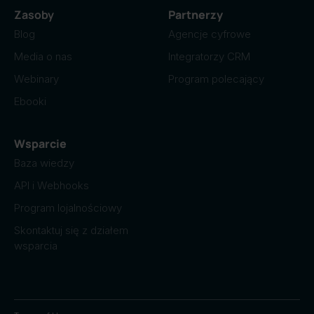
Zasoby
Partnerzy
Blog
Agencje cyfrowe
Media o nas
Integratorzy CRM
Webinary
Program polecający
Ebooki
Wsparcie
Baza wiedzy
API i Webhooks
Program lojalnościowy
Skontaktuj się z działem
wsparcia