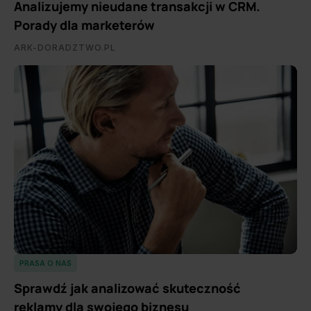
Analizujemy nieudane transakcji w CRM.
Porady dla marketerów
ARK-DORADZTWO.PL
PRASA O NAS
Sprawdź jak analizować skuteczność
reklamy dla swojego biznesu