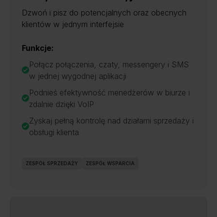
Dzwoń i pisz do potencjalnych oraz obecnych
klientów w jednym interfejsie
Funkcje:
Połącz połączenia, czaty, messengery i SMS
w jednej wygodnej aplikacji
Podnieś efektywność menedżerów w biurze i
zdalnie dzięki VoIP
Zyskaj pełną kontrolę nad działami sprzedaży i
obsługi klienta
ZESPÓŁ SPRZEDAŻY
ZESPÓŁ WSPARCIA