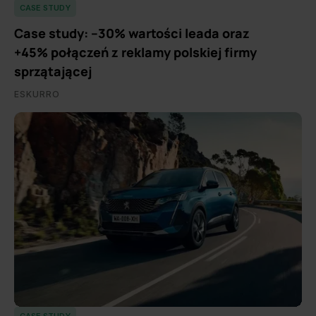
CASE STUDY
Case study: –30% wartości leada oraz
+45% połączeń z reklamy polskiej firmy
sprzątającej
ESKURRO