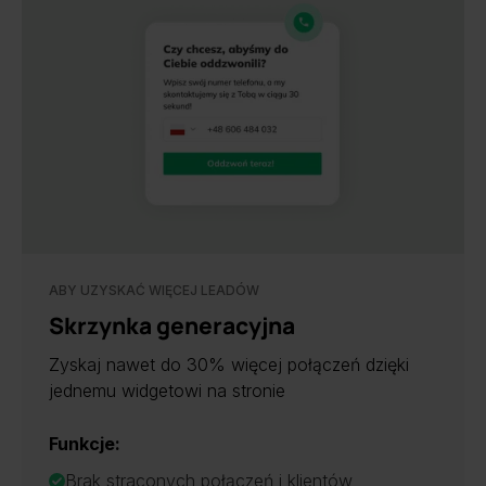
ABY UZYSKAĆ WIĘCEJ LEADÓW
Skrzynka generacyjna
Zyskaj nawet do 30% więcej połączeń dzięki
jednemu widgetowi na stronie
Funkcje:
Brak straconych połączeń i klientów