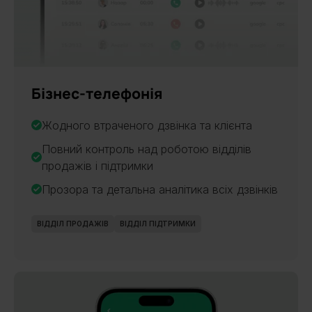
Бізнес-телефонія
Жодного втраченого дзвінка та клієнта
Повний контроль над роботою відділів
продажів і підтримки
Прозора та детальна аналітика всіх дзвінків
ВІДДІЛ ПРОДАЖІВ
ВІДДІЛ ПІДТРИМКИ