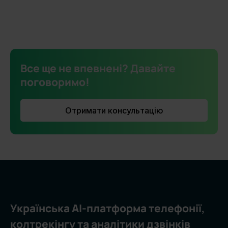
Все ще не впевнені? Давайте
поговоримо!
Отримати консультацію
Українська AI-платформа телефонії,
колтрекінгу та аналітики дзвінків