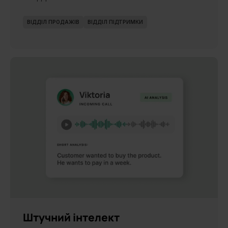
ВІДДІЛ ПРОДАЖІВ
ВІДДІЛ ПІДТРИМКИ
НОВИНКА
Штучний інтелект