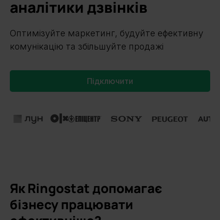
аналітики дзвінків
Оптимізуйте маркетинг, будуйте ефективну
комунікацію та збільшуйте продажі
Підключити
Slide 1 of 2.
Як Ringostat допомагає
бізнесу працювати