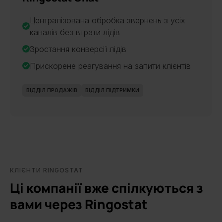
Централізована обробка звернень з усіх
каналів без втрати лідів
Зростання конверсії лідів
Прискорене реагування на запити клієнтів
ВІДДІЛ ПРОДАЖІВ
ВІДДІЛ ПІДТРИМКИ
КЛІЄНТИ RINGOSTAT
Ці компанії вже спілкуються з
вами через Ringostat