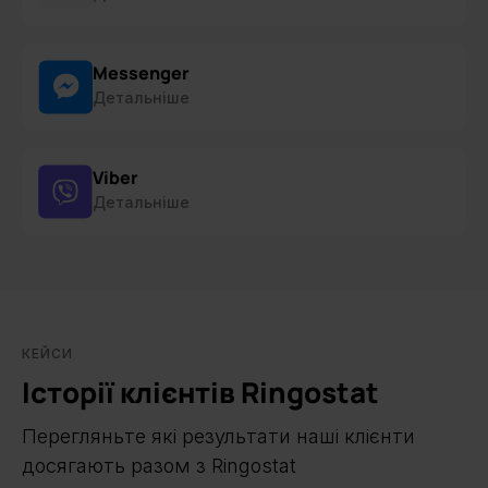
Messenger
Детальніше
Viber
Детальніше
КЕЙСИ
Історії клієнтів Ringostat
Перегляньте які результати наші клієнти
досягають разом з Ringostat