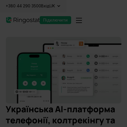
+380 44 290 3500
Вхід
UK
Підключити
Українська AI-платформа
телефонії, колтрекінгу та