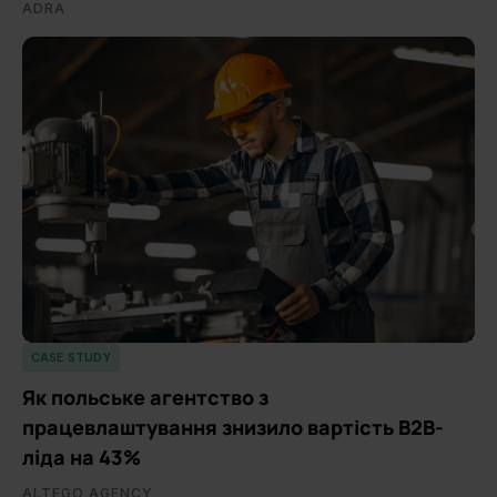
ADRA
CASE STUDY
Як польське агентство з
працевлаштування знизило вартість B2B-
ліда на 43%
ALTEGO AGENCY