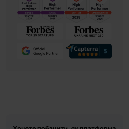
Хочете побачити, як платформа