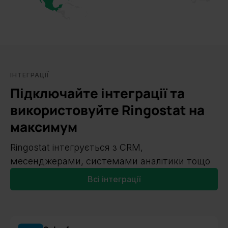
ІНТЕГРАЦІЇ
Підключайте інтеграції та
використовуйте Ringostat на
максимум
Ringostat інтегрується з CRM,
месенджерами, системами аналітики тощо
Всі інтеграції