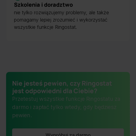
Szkolenia i doradztwo
nie tylko rozwiązujemy problemy, ale także
pomagamy lepiej zrozumieć i wykorzystać
wszystkie funkcje Ringostat.
Nie jesteś pewien, czy Ringostat
jest odpowiedni dla Ciebie?
Przetestuj wszystkie funkcje Ringostatu za
darmo i zapłać tylko wtedy, gdy będziesz
pewien.
Wypróbuj za darmo