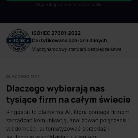
Wypróbuj za darmo przez 14 dni
ISO/IEC 27001:2022
Certyfikowana ochrona danych
Międzynarodowy standard bezpieczeństwa
DLACZEGO MY?
Dlaczego wybierają nas
tysiące firm na całym świecie
Ringostat to platforma AI, która pomaga firmom
zarządzać komunikacją, analizować połączenia i
wiadomości, automatyzować sprzedaż i
skutecznie współdziałać z klientami.