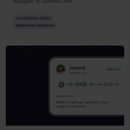
dostępem do systemu CRM.
OSZCZĘDNOŚĆ CZASU
ZWIĘKSZENIE SPRZEDAŻY
NOWOŚĆ