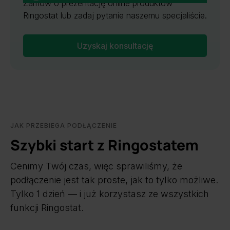
Zamów o prezentację online produktów
Ringostat lub zadaj pytanie naszemu specjaliście.
Uzyskaj konsultację
JAK PRZEBIEGA PODŁĄCZENIE
Szybki start z Ringostatem
Cenimy Twój czas, więc sprawiliśmy, że
podłączenie jest tak proste, jak to tylko możliwe.
Tylko 1 dzień — i już korzystasz ze wszystkich
funkcji Ringostat.