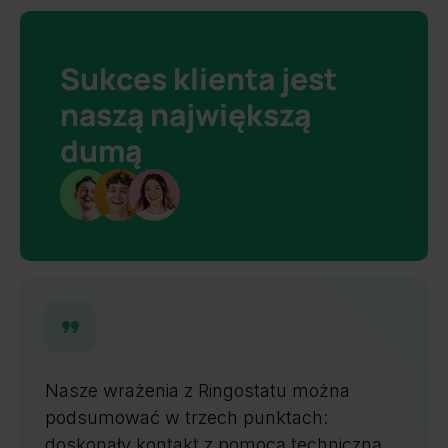
Sukces klienta jest
naszą największą
dumą
Nasze wrażenia z Ringostatu można
podsumować w trzech punktach:
doskonały kontakt z pomocą techniczną,