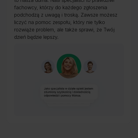
fachowcy, którzy do każdego zgłoszenia
podchodzą z uwagą i troską. Zawsze możesz
liczyć na pomoc zespołu, który nie tylko
rozwiąże problem, ale także sprawi, że Twój
dzień będzie lepszy.
Slide 3 of 4.