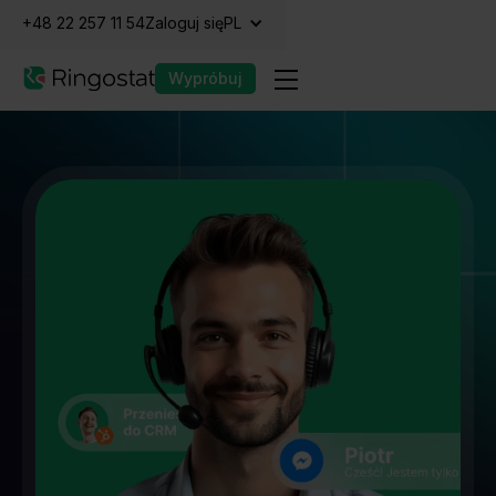
+48 22 257 11 54
Zaloguj się
PL
Wypróbuj