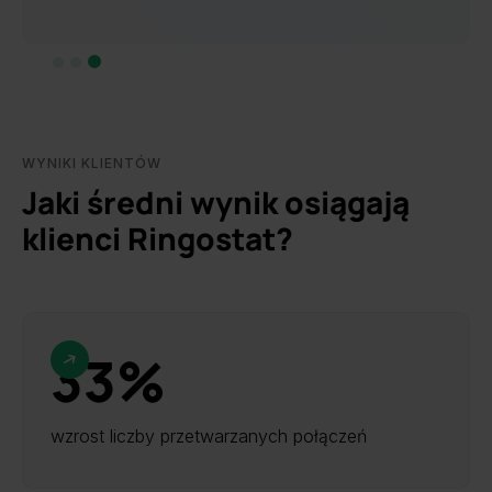
Slide 3 of 3.
WYNIKI KLIENTÓW
Jaki średni wynik osiągają
klienci Ringostat?
33%
wzrost liczby przetwarzanych połączeń