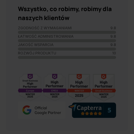
Wszystko, co robimy, robimy dla
naszych klientów
ZGODNOŚĆ Z WYMAGANIAMI
9.8
ŁATWOŚĆ ADMINISTROWANIA
9.8
JAKOŚĆ WSPARCIA
9.8
ROZWÓJ PRODUKTU
10