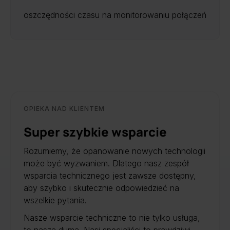
oszczędności czasu na monitorowaniu połączeń
OPIEKA NAD KLIENTEM
Super szybkie wsparcie
Rozumiemy, że opanowanie nowych technologii
może być wyzwaniem. Dlatego nasz zespół
wsparcia technicznego jest zawsze dostępny,
aby szybko i skutecznie odpowiedzieć na
wszelkie pytania.
Nasze wsparcie techniczne to nie tylko usługa,
to nasza duma. Nasi specjaliści to prawdziwi