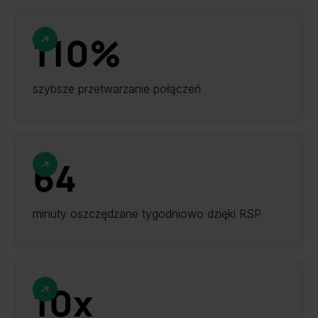
110%
szybsze przetwarzanie połączeń
64
minuty oszczędzane tygodniowo dzięki RSP
10х