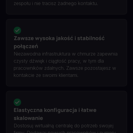
zespołu i nie tracisz żadnego kontaktu.
Zawsze wysoka jakość i stabilność
połączeń
Niezawodna infrastruktura w chmurze zapewnia
czysty dźwięk i ciągłość pracy, w tym dla
pracowników zdalnych. Zawsze pozostajesz w
kontakcie ze swoimi klientami.
Elastyczna konfiguracja i łatwe
skalowanie
Dostosuj wirtualną centralę do potrzeb swojej
firmy. Dodawaj nowych pracowników i numery