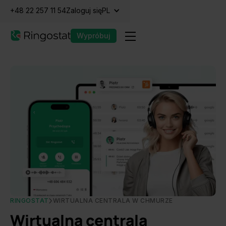
+48 22 257 11 54
Zaloguj się
PL
Wypróbuj
RINGOSTAT
WIRTUALNA CENTRALA W CHMURZE
Wirtualna centrala