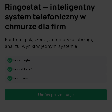
Ringostat — inteligentny
system telefoniczny w
chmurze dla firm
Kontroluj połączenia, automatyzuj obsługę i
analizuj wyniki w jednym systemie.
Bez sprzętu
Bez zakłóceń
Bez chaosu
Umów prezentację