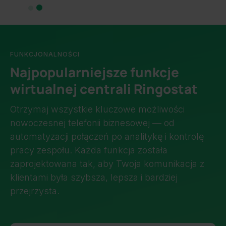
Slide 1 of 2.
FUNKCJONALNOŚCI
Najpopularniejsze funkcje
wirtualnej centrali Ringostat
Otrzymaj wszystkie kluczowe możliwości
nowoczesnej telefonii biznesowej — od
automatyzacji połączeń po analitykę i kontrolę
pracy zespołu. Każda funkcja została
zaprojektowana tak, aby Twoja komunikacja z
klientami była szybsza, lepsza i bardziej
przejrzysta.