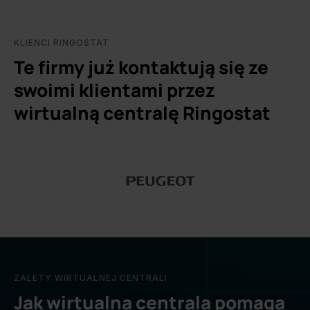
KLIENCI RINGOSTAT
Te firmy już kontaktują się ze
swoimi klientami przez
wirtualną centralę Ringostat
ZALETY WIRTUALNEJ CENTRALI
Jak wirtualna centrala pomaga