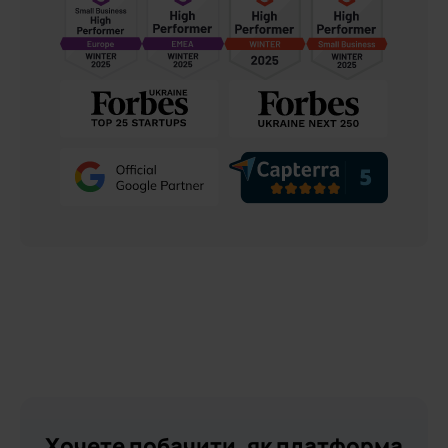
Хочете побачити, як платформа