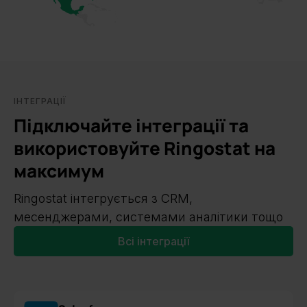
ІНТЕГРАЦІЇ
Підключайте інтеграції та
використовуйте Ringostat на
максимум
Ringostat інтегрується з CRM,
месенджерами, системами аналітики тощо
Всі інтеграції