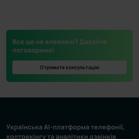
Все ще не впевнені? Давайте
поговоримо!
Отримати консультацію
Українська AI-платформа телефонії,
колтрекінгу та аналітики дзвінків