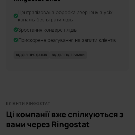
Централізована обробка звернень з усіх
каналів без втрати лідів
Зростання конверсії лідів
Прискорене реагування на запити клієнтів
ВІДДІЛ ПРОДАЖІВ
ВІДДІЛ ПІДТРИМКИ
КЛІЄНТИ RINGOSTAT
Ці компанії вже спілкуються з
вами через Ringostat