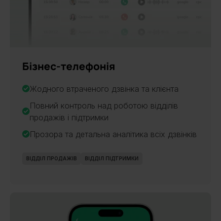
Бізнес-телефонія
Жодного втраченого дзвінка та клієнта
Повний контроль над роботою відділів
продажів і підтримки
Прозора та детальна аналітика всіх дзвінків
ВІДДІЛ ПРОДАЖІВ
ВІДДІЛ ПІДТРИМКИ