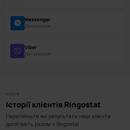
Messenger
Детальніше
Viber
Детальніше
КЕЙСИ
Історії клієнтів Ringostat
Перегляньте які результати наші клієнти
досягають разом з Ringostat