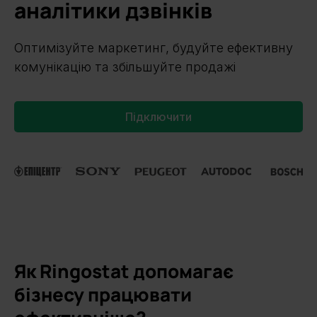
аналітики дзвінків
Оптимізуйте маркетинг, будуйте ефективну
комунікацію та збільшуйте продажі
Підключити
Slide 1 of 2.
Як Ringostat допомагає
бізнесу працювати