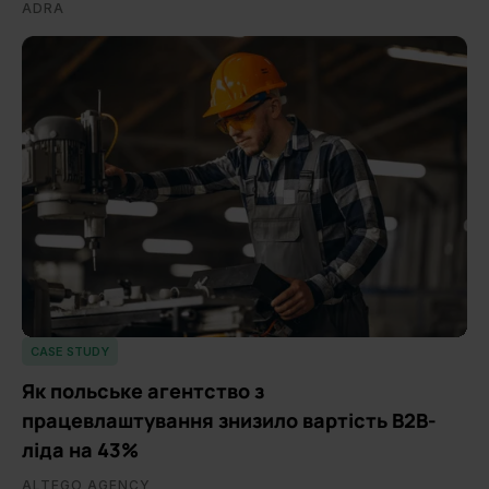
ADRA
CASE STUDY
Як польське агентство з
працевлаштування знизило вартість B2B-
ліда на 43%
ALTEGO AGENCY