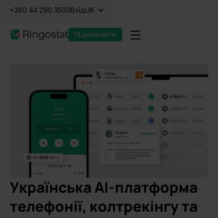
+380 44 290 3500
Вхід
UK
Підключити
Українська AI-платформа
телефонії, колтрекінгу та