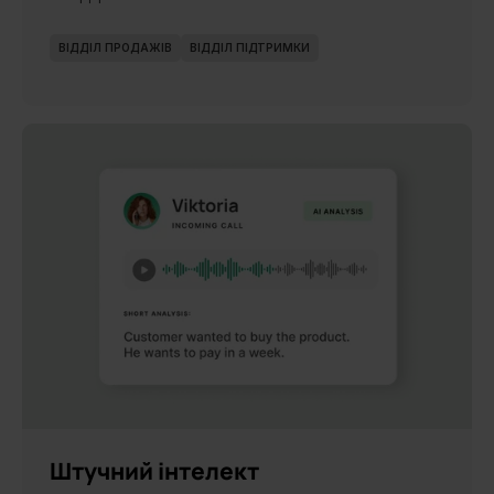
ВІДДІЛ ПРОДАЖІВ
ВІДДІЛ ПІДТРИМКИ
НОВИНКА
Штучний інтелект