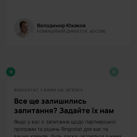
Володимир Южаков
КОМЕРЦІЙНИЙ ДИРЕКТОР, ADCORE
RINGOSTAT З ВАМИ НА ЗВ’ЯЗКУ
Все ще залишились
запитання? Задайте їх нам
Якщо у вас є запитання щодо партнерської
програми та рішень Ringostat для вас та
ваших клієнтів, будь ласка, зв'яжіться з нами.