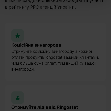
клієнтів завдяки спільним заходам та участі
в рейтингу PPC агенцій України.
Комісійна винагорода
Отримуйте комісійну винагороду з кожної
оплати продуктів Ringostat вашими клієнтами.
Чим більша сума оплат, тим вищий % вашої
винагороди.
Отримуйте лідів від Ringostat