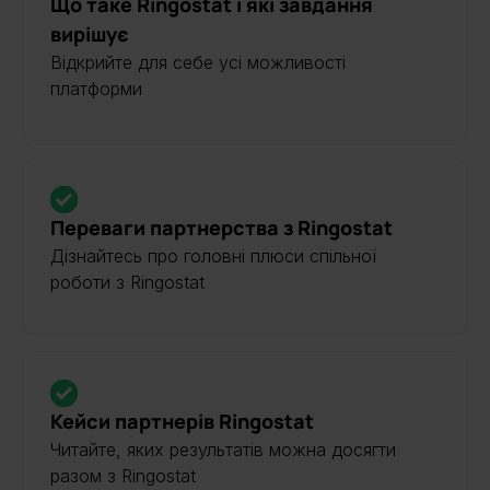
Що таке Ringostat і які завдання
вирішує
Відкрийте для себе усі можливості
платформи
Переваги партнерства з Ringostat
Дізнайтесь про головні плюси спільної
роботи з Ringostat
Кейси партнерів Ringostat
Читайте, яких результатів можна досягти
разом з Ringostat