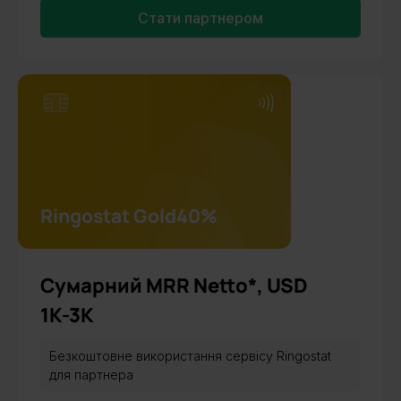
Стати партнером
Ringostat Gold
40%
Сумарний MRR Netto*, USD
1К-3K
Безкоштовне використання сервісу Ringostat
для партнера