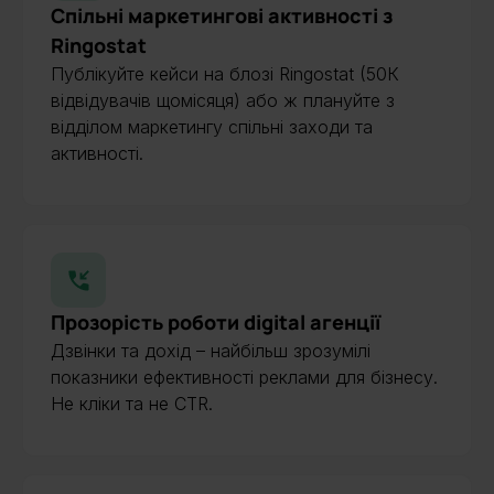
Спільні маркетингові активності з
Ringostat
Публікуйте кейси на блозі Ringostat (50К
відвідувачів щомісяця) або ж плануйте з
відділом маркетингу спільні заходи та
активності.
Прозорість роботи digital агенції
Дзвінки та дохід – найбільш зрозумілі
показники ефективності реклами для бізнесу.
Не кліки та не CTR.