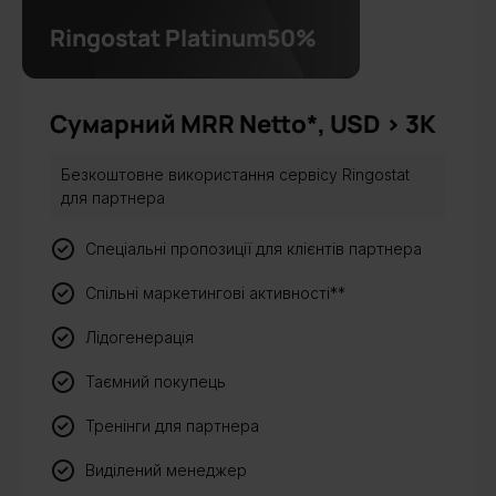
Ringostat Platinum
50%
Сумарний MRR Netto*, USD > 3К
Безкоштовне використання сервісу Ringostat
для партнера
Спеціальні пропозиції для клієнтів партнера
Спільні маркетингові активності**
Лідогенерація
Таємний покупець
Тренінги для партнера
Виділений менеджер