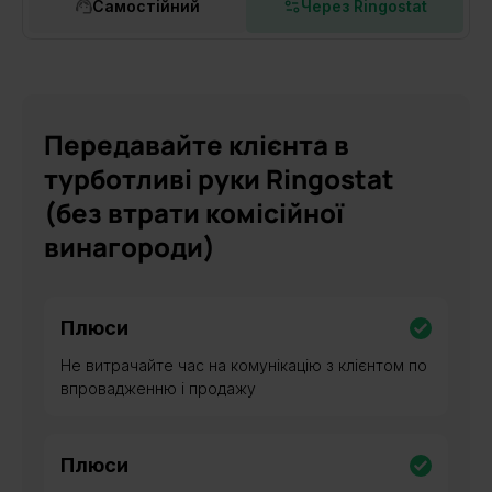
Самостійний
Через Ringostat
Передавайте клієнта в
турботливі руки Ringostat
(без втрати комісійної
винагороди)
Плюси
Не витрачайте час на комунікацію з клієнтом по
впровадженню і продажу
Плюси