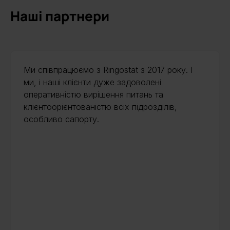
Наші партнери
Ми співпрацюємо з Ringostat з 2017 року. І
ми, і наші клієнти дуже задоволені
оперативністю вирішення питань та
клієнтоорієнтованістю всіх підрозділів,
особливо сапорту.