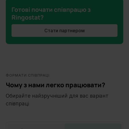
Готові почати співпрацю з
Ringostat?
Стати партнером
ФОРМАТИ СПІВПРАЦІ
Чому з нами легко працювати?
Обирайте найзручніший для вас варіант
співпраці