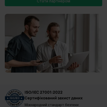
Стати партнером
ISO/IEC 27001:2022
Сертифікований захист даних
Міжнародний стандарт безпеки