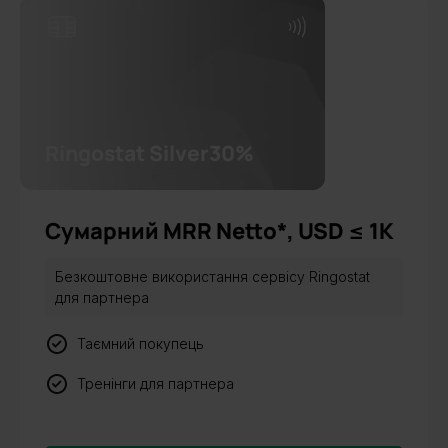
Ringostat Silver
30%
Сумарний MRR Netto*, USD ≤ 1К
Безкоштовне використання сервісу Ringostat
для партнера
Таємний покупець
Тренінги для партнера