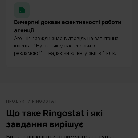
Вичерпні докази ефективності роботи
агенції
Агенція завжди знає відповідь на запитання
клієнта: "Ну що, як у нас справи з
рекламою?" – надаючи клієнту звіт в 1 клік.
ПРОДУКТИ RINGOSTAT
Що таке Ringostat і які
завдання вирішує
Ви та ваші клієнти отримуєте доступ до