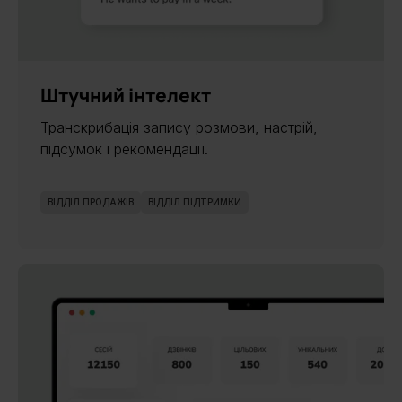
НОВИНКА
Штучний інтелект
Транскрибація запису розмови, настрій,
підсумок і рекомендації.
ВІДДІЛ ПРОДАЖІВ
ВІДДІЛ ПІДТРИМКИ