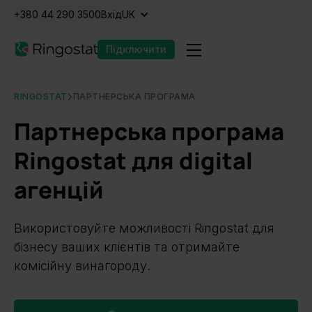
+380 44 290 3500
Вхід
UK
Підключити
RINGOSTAT
ПАРТНЕРСЬКА ПРОГРАМА
Партнерська програма
Ringostat для digital
агенцій
Використовуйте можливості Ringostat для
бізнесу ваших клієнтів та отримайте
комісійну винагороду.