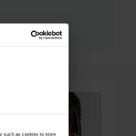
y such as cookies to store