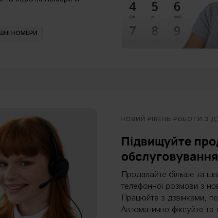
ШНІ НОМЕРИ
НОВИЙ РІВЕНЬ РОБОТИ З 
Підвищуйте прод
обслуговування
Продавайте більше та ш
телефонної розмови з нові
Працюйте з дзвінками, по
Автоматично фіксуйте та