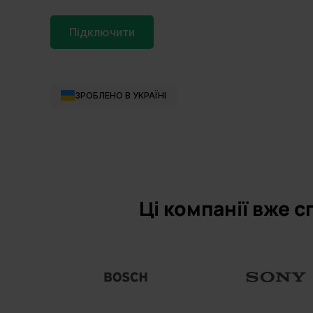
Підключити
ЗРОБЛЕНО В УКРАЇНІ
Ці компанії вже с