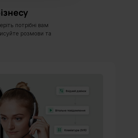
ізнесу
еріть потрібні вам
писуйте розмови та