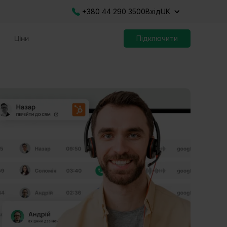
+380 44 290 3500
Вхід
UK
Ціни
Підключити