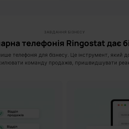
ЗАВДАННЯ БІЗНЕСУ
арна телефонія Ringostat дає б
ише телефонія для бізнесу. Це інструмент, який 
ідсилювати команду продажів, пришвидшувати реа