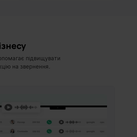
ізнесу
допомагає підвищувати
кцію на звернення.