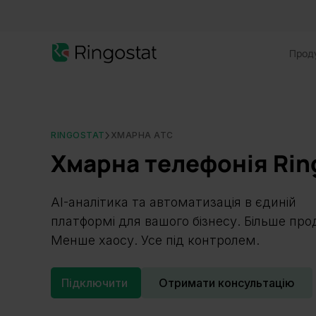
Прод
RINGOSTAT
ХМАРНА АТС
Хмарна телефонія Rin
AI-аналітика та автоматизація в єдиній
платформі для вашого бізнесу. Більше про
Менше хаосу. Усе під контролем.
Підключити
Отримати консультацію