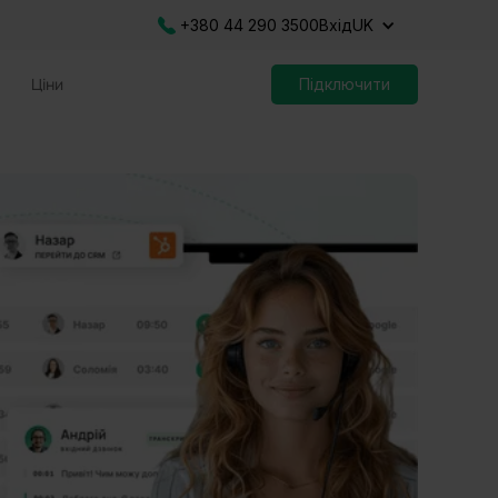
+380 44 290 3500
Вхід
UK
Ціни
Підключити