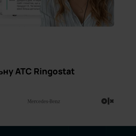
льну АТС Ringostat