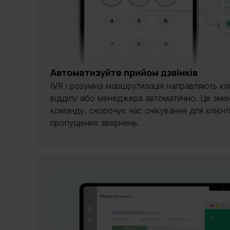
Автоматизуйте прийом дзвінків
IVR і розумна маршрутизація направляють кл
відділу або менеджера автоматично. Це зм
команду, скорочує час очікування для клієнтів
пропущених звернень.