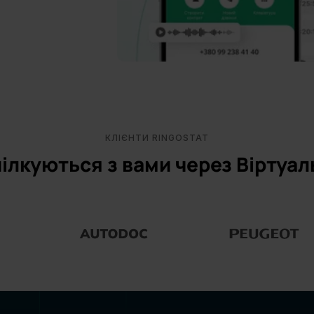
КЛІЄНТИ RINGOSTAT
пілкуються з вами через Віртуа