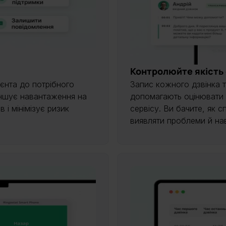
Контролюйте якість
ієнта до потрібного
Запис кожного дзвінка т
еншує навантаження на
допомагають оцінювати р
 і мінімізує ризик
сервісу. Ви бачите, як
виявляти проблеми й на