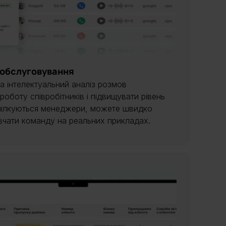
 обслуговування
а інтелектуальний аналіз розмов
оботу співробітників і підвищувати рівень
 спілкуються менеджери, можете швидко
вчати команду на реальних прикладах.