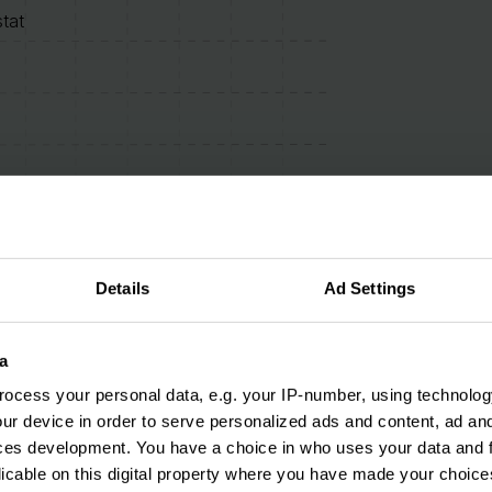
tat
Details
Ad Settings
a
ocess your personal data, e.g. your IP-number, using technolog
і як вона працює
ur device in order to serve personalized ads and content, ad a
ces development. You have a choice in who uses your data and 
licable on this digital property where you have made your choic
ка керує всіма вашими