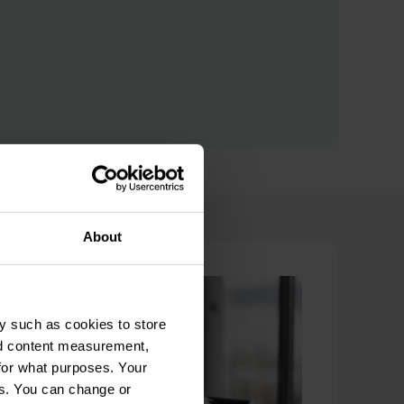
About
y such as cookies to store
nd content measurement,
for what purposes. Your
es. You can change or