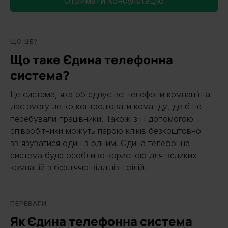
Отримати консультацію
ЩО ЦЕ?
Що таке Єдина телефонна
система?
Це система, яка об'єднує всі телефони компанії та
дає змогу легко контролювати команду, де б не
перебували працівники. Також з її допомогою
співробітники можуть парою кліків безкоштовно
зв'язуватися один з одним. Єдина телефонна
система буде особливо корисною для великих
компаній з безліччю відділів і філій.
ПЕРЕВАГИ
Як Єдина телефонна система