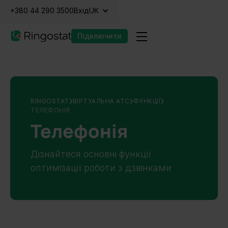
+380 44 290 3500
Вхід
UK
Підключити
RINGOSTAT
ВІРТУАЛЬНА АТС
ФУНКЦІЇ
ТЕЛЕФОНІЯ
Телефонія
Дізнайтеся основні функції
оптимізації роботи з дзвінками