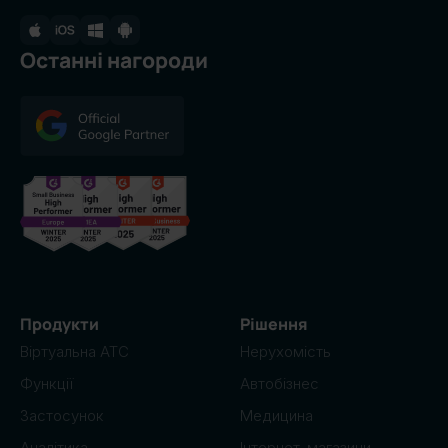
Останні нагороди
Продукти
Рішення
Віртуальна АТС
Нерухомість
Функції
Автобізнес
Застосунок
Медицина
Аналітика
Інтернет-магазини