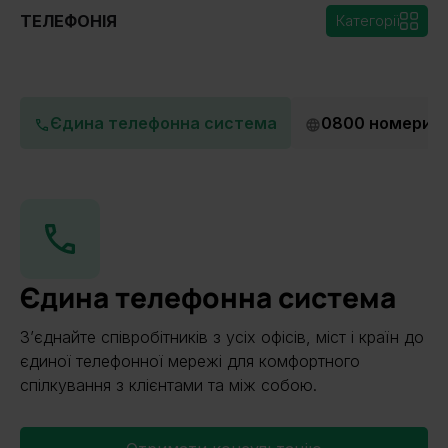
ТЕЛЕФОНІЯ
Категорії
Єдина телефонна система
0800 номери
Єдина телефонна система
Зʼєднайте співробітників з усіх офісів, міст і країн до
єдиної телефонної мережі для комфортного
спілкування з клієнтами та між собою.